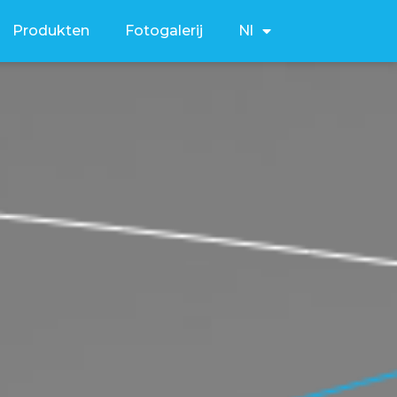
Produkten
Fotogalerij
Nl